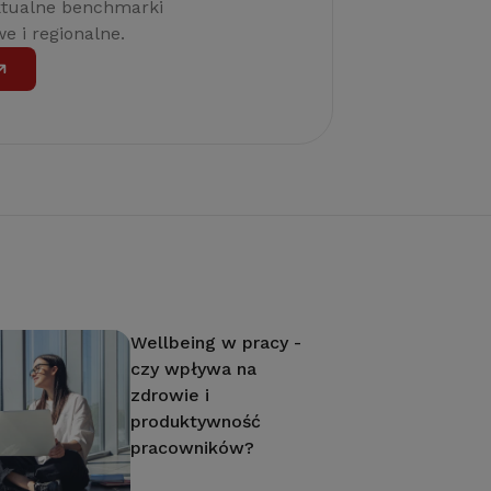
ktualne benchmarki
e i regionalne.
Wellbeing w pracy -
czy wpływa na
zdrowie i
produktywność
pracowników?