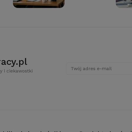
acy.pl
Twój adres e-mail
y i ciekawostki