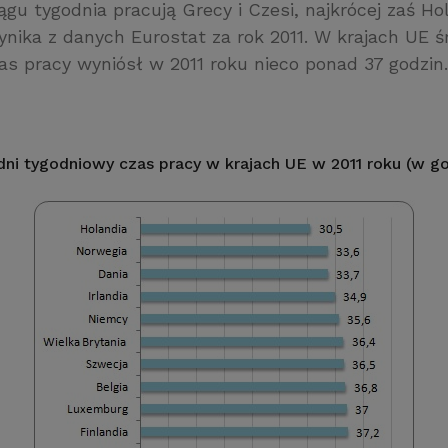
ągu tygodnia pracują Grecy i Czesi, najkrócej zaś Ho
nika z danych Eurostat za rok 2011. W krajach UE ś
as pracy wyniósł w 2011 roku nieco ponad 37 godzin.
dni tygodniowy czas pracy w krajach UE w 2011 roku (w go