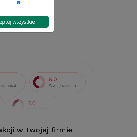
eptuj wszystkie
akcji w Twojej firmie