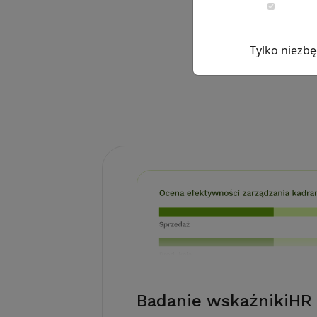
Tylko niezb
Badanie wskaźnikiHR