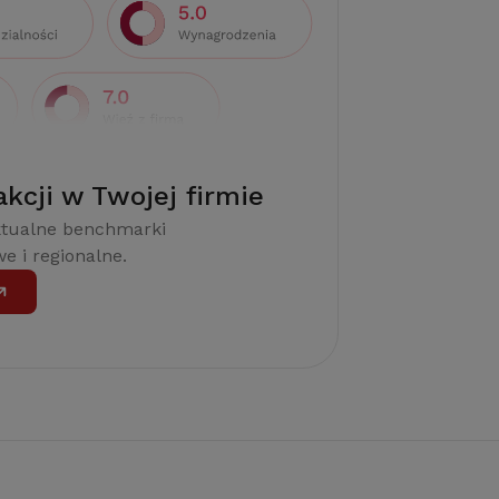
akcji w Twojej firmie
ktualne benchmarki
e i regionalne.