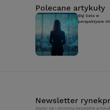
Polecane artykuły
Big Data w
perspektywie H
Newsletter rynekpr
Zapisz się i otrzymuj bezpłatne artykuł