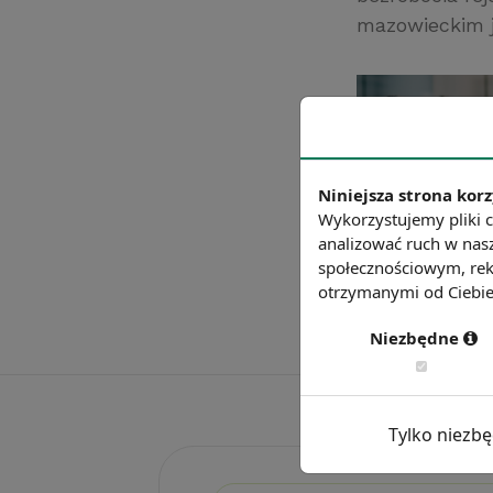
mazowieckim j
Niniejsza strona korz
Wykorzystujemy pliki c
analizować ruch w nasz
społecznościowym, rek
otrzymanymi od Ciebie 
Niezbędne
Tylko niezb