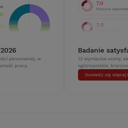
 2026
Badanie satysf
ści personalnej, w
13 wymiarów oceny, a
ywność pracy.
ogólnopolskie, branżow
Dowiedz się więcej