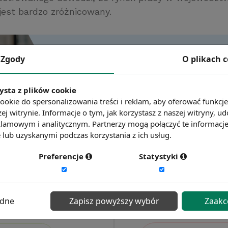
est bardzo zróżnicowany.
Zgody
O plikach 
ysta z plików cookie
ookie do spersonalizowania treści i reklam, aby oferować funkcj
ej witrynie. Informacje o tym, jak korzystasz z naszej witryny,
lamowym i analitycznym. Partnerzy mogą połączyć te informacj
lub uzyskanymi podczas korzystania z ich usług.
Preferencje
Statystyki
ędne
Zapisz powyższy wybór
Zaakc