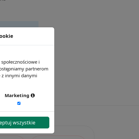
cookie
e społecznościowe i
 udostępniamy partnerom
e z innymi danymi
Marketing
eptuj wszystkie