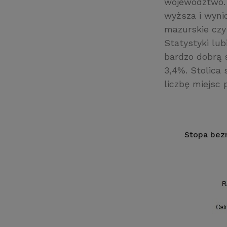
województwo. 
wyższa i wyni
mazurskie czy
Statystyki lu
bardzo dobrą 
3,4%. Stolica 
liczbę miejsc 
Stopa bez