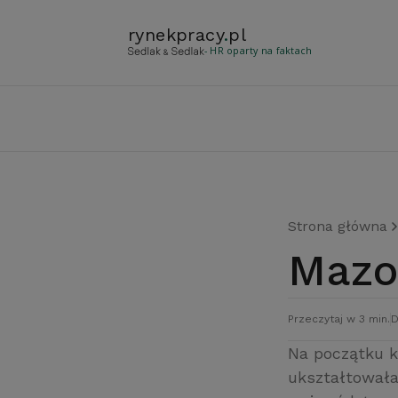
rynekpracy
.
pl
- HR oparty na faktach
Strona główna
Maz
Przeczytaj w 3 min.
D
Na początku k
ukształtowała