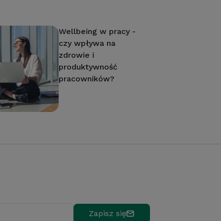
Wellbeing w pracy -
czy wpływa na
zdrowie i
produktywność
pracowników?
Zapisz się