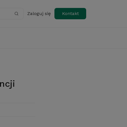
Zaloguj się
Kontakt
ncji