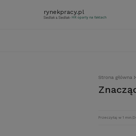
rynekpracy
.
pl
- HR oparty na faktach
Strona główna
Znaczą
Przeczytaj w 1 min.
D