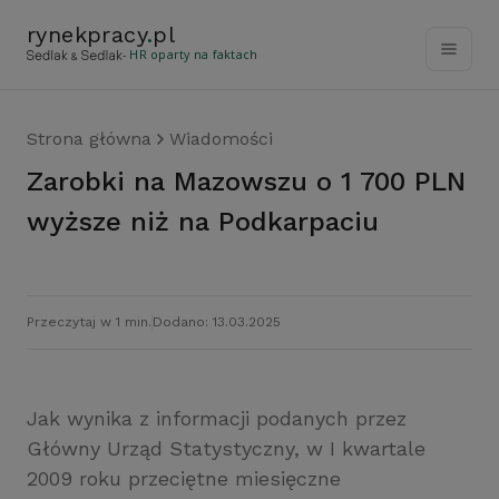
rynekpracy
.
pl
- HR oparty na faktach
Strona główna
Wiadomości
Zarobki na Mazowszu o 1 700 PLN
wyższe niż na Podkarpaciu
Przeczytaj w 1 min.
Dodano: 13.03.2025
Jak wynika z informacji podanych przez
Główny Urząd Statystyczny, w I kwartale
2009 roku przeciętne miesięczne