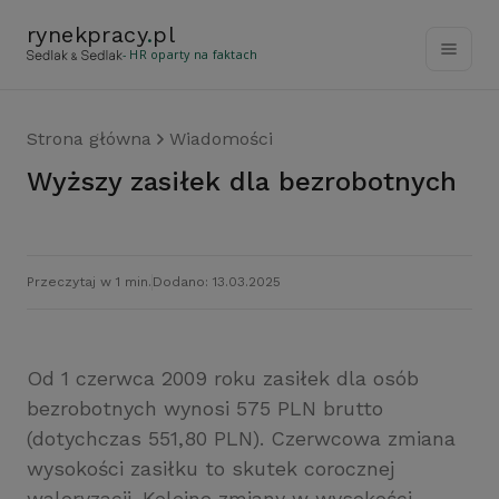
rynekpracy
.
pl
- HR oparty na faktach
Strona główna
Wiadomości
Wyższy zasiłek dla bezrobotnych
Przeczytaj w 1 min.
Dodano: 13.03.2025
Od 1 czerwca 2009 roku zasiłek dla osób
bezrobotnych wynosi 575 PLN brutto
(dotychczas 551,80 PLN). Czerwcowa zmiana
wysokości zasiłku to skutek corocznej
waloryzacji. Kolejne zmiany w wysokości