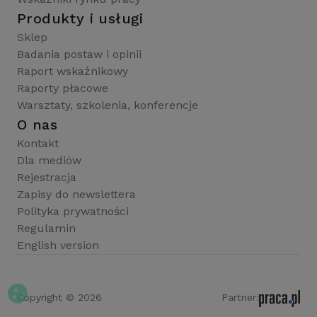
Produkty i usługi
Sklep
Badania postaw i opinii
Raport wskaźnikowy
Raporty płacowe
Warsztaty, szkolenia, konferencje
O nas
Kontakt
Dla mediów
Rejestracja
Zapisy do newslettera
Polityka prywatności
Regulamin
English version
Copyright © 2026
Partner: