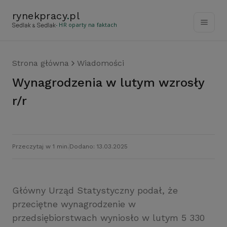
rynekpracy
.
pl
- HR oparty na faktach
Strona główna
Wiadomości
Wynagrodzenia w lutym wzrosły
r/r
Przeczytaj w 1 min.
Dodano: 13.03.2025
Główny Urząd Statystyczny podał, że
przeciętne wynagrodzenie w
przedsiębiorstwach wyniosło w lutym 5 330