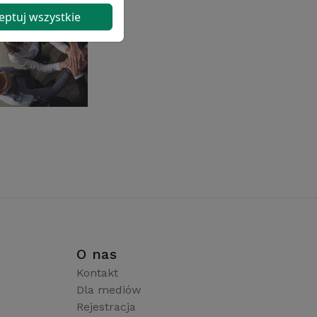
eptuj wszystkie
i
O nas
Kontakt
Dla mediów
Rejestracja