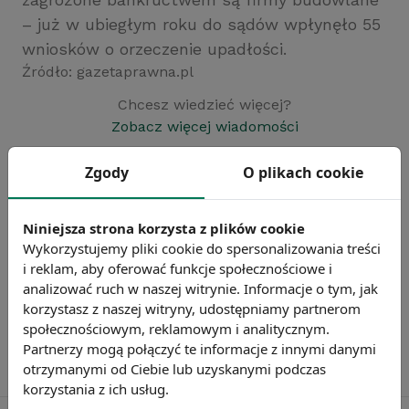
– już w ubiegłym roku do sądów wpłynęło 55
wniosków o orzeczenie upadłości.
Źródło: gazetaprawna.pl
Chcesz wiedzieć więcej?
Zobacz więcej wiadomości
Zgody
O plikach cookie
Niniejsza strona korzysta z plików cookie
Wykorzystujemy pliki cookie do spersonalizowania treści
i reklam, aby oferować funkcje społecznościowe i
analizować ruch w naszej witrynie. Informacje o tym, jak
korzystasz z naszej witryny, udostępniamy partnerom
społecznościowym, reklamowym i analitycznym.
Partnerzy mogą połączyć te informacje z innymi danymi
otrzymanymi od Ciebie lub uzyskanymi podczas
korzystania z ich usług.