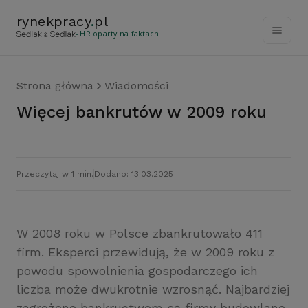
rynekpracy
.
pl
- HR oparty na faktach
Strona główna
Wiadomości
Więcej bankrutów w 2009 roku
Przeczytaj w 1 min.
Dodano: 13.03.2025
W 2008 roku w Polsce zbankrutowało 411
firm. Eksperci przewidują, że w 2009 roku z
powodu spowolnienia gospodarczego ich
liczba może dwukrotnie wzrosnąć. Najbardziej
zagrożone bankructwem są firmy budowlane