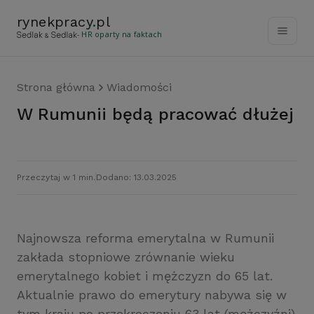
rynekpracy
.
pl
- HR oparty na faktach
Strona główna
Wiadomości
W Rumunii będą pracować dłużej
Przeczytaj w 1 min.
Dodano: 13.03.2025
Najnowsza reforma emerytalna w Rumunii
zakłada stopniowe zrównanie wieku
emerytalnego kobiet i mężczyzn do 65 lat.
Aktualnie prawo do emerytury nabywa się w
tym kraju po przekroczeniu 63 lat (mężczyźni)