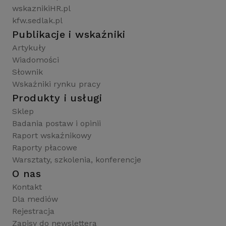
wskaznikiHR.pl
kfw.sedlak.pl
Publikacje i wskaźniki
Artykuły
Wiadomości
Słownik
Wskaźniki rynku pracy
Produkty i usługi
Sklep
Badania postaw i opinii
Raport wskaźnikowy
Raporty płacowe
Warsztaty, szkolenia, konferencje
O nas
Kontakt
Dla mediów
Rejestracja
Zapisy do newslettera