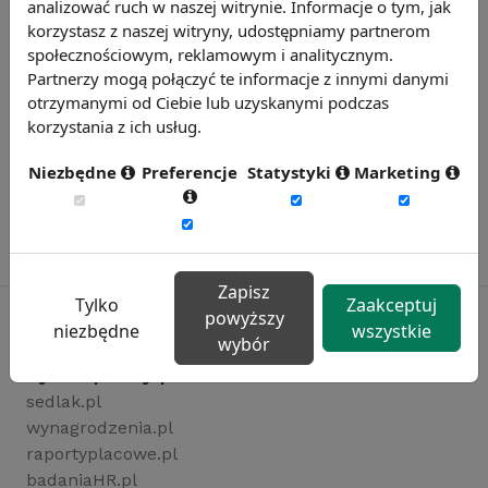
analizować ruch w naszej witrynie. Informacje o tym, jak
korzystasz z naszej witryny, udostępniamy partnerom
społecznościowym, reklamowym i analitycznym.
Partnerzy mogą połączyć te informacje z innymi danymi
otrzymanymi od Ciebie lub uzyskanymi podczas
korzystania z ich usług.
Niezbędne
Preferencje
Statystyki
Marketing
Zapisz
Tylko
Zaakceptuj
powyższy
niezbędne
wszystkie
wybór
Rynekpracy.pl
sedlak.pl
wynagrodzenia.pl
raportyplacowe.pl
badaniaHR.pl