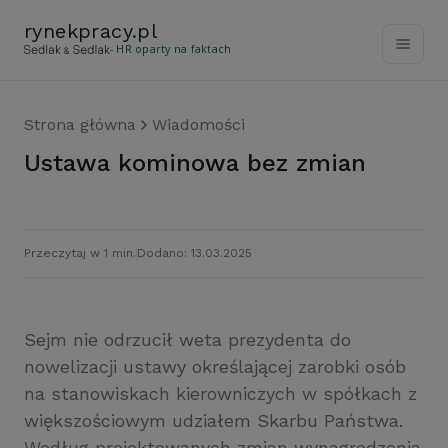
rynekpracy
.
pl
- HR oparty na faktach
Strona główna
Wiadomości
Ustawa kominowa bez zmian
Przeczytaj w 1 min.
Dodano: 13.03.2025
Sejm nie odrzucił weta prezydenta do
nowelizacji ustawy określającej zarobki osób
na stanowiskach kierowniczych w spółkach z
większościowym udziałem Skarbu Państwa.
Według projektowanych zmian wynagrodzenia