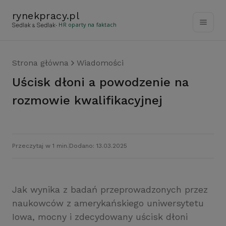
rynekpracy
.
pl
- HR oparty na faktach
Strona główna
Wiadomości
Uścisk dłoni a powodzenie na
rozmowie kwalifikacyjnej
Przeczytaj w 1 min.
Dodano: 13.03.2025
Jak wynika z badań przeprowadzonych przez
naukowców z amerykańskiego uniwersytetu
Iowa, mocny i zdecydowany uścisk dłoni