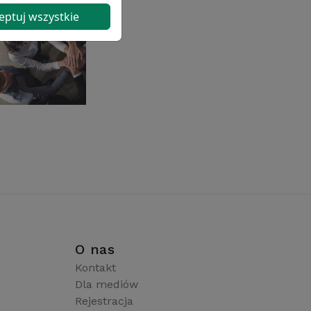
eptuj wszystkie
i
O nas
Kontakt
Dla mediów
Rejestracja