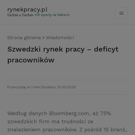
rynekpracy
.
pl
- HR oparty na faktach
Strona główna
Wiadomości
Szwedzki rynek pracy – deficyt
pracowników
Przeczytaj w 1 min.
Dodano: 13.03.2025
Według danych Bloomberg.com, aż 75%
szwedzkich firm ma trudności ze
znalezieniem pracowników. Z pośród 15 branż,