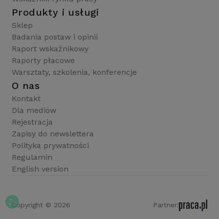
Produkty i usługi
Sklep
Badania postaw i opinii
Raport wskaźnikowy
Raporty płacowe
Warsztaty, szkolenia, konferencje
O nas
Kontakt
Dla mediów
Rejestracja
Zapisy do newslettera
Polityka prywatności
Regulamin
English version
Copyright © 2026
Partner: