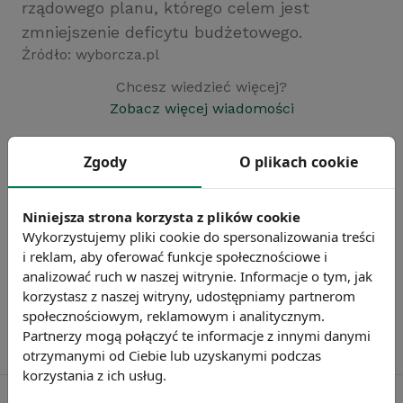
rządowego planu, którego celem jest
zmniejszenie deficytu budżetowego.
Źródło: wyborcza.pl
Chcesz wiedzieć więcej?
Zobacz więcej wiadomości
Zgody
O plikach cookie
Niniejsza strona korzysta z plików cookie
Wykorzystujemy pliki cookie do spersonalizowania treści
i reklam, aby oferować funkcje społecznościowe i
analizować ruch w naszej witrynie. Informacje o tym, jak
korzystasz z naszej witryny, udostępniamy partnerom
społecznościowym, reklamowym i analitycznym.
Partnerzy mogą połączyć te informacje z innymi danymi
otrzymanymi od Ciebie lub uzyskanymi podczas
korzystania z ich usług.