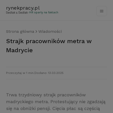
rynekpracy
.
pl
- HR oparty na faktach
Strona główna
Wiadomości
Strajk pracowników metra w
Madrycie
Przeczytaj w 1 min.
Dodano: 13.03.2025
Trwa trzydniowy strajk pracowników
madryckiego metra. Protestujący nie zgadzają
się na obniżki pensji. Cięcia płac są częścią