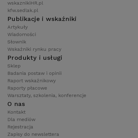
wskaznikiHR.pl
kfw.sedlak.pl
Publikacje i wskaźniki
Artykuły
Wiadomości
Słownik
Wskaźniki rynku pracy
Produkty i usługi
Sklep
Badania postaw i opinii
Raport wskaźnikowy
Raporty płacowe
Warsztaty, szkolenia, konferencje
O nas
Kontakt
Dla mediów
Rejestracja
Zapisy do newslettera