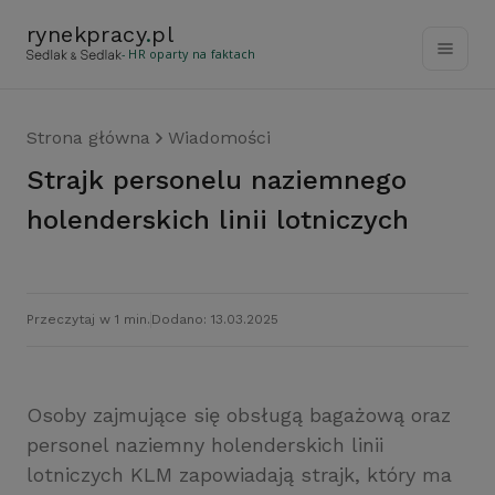
rynekpracy
.
pl
- HR oparty na faktach
Strona główna
Wiadomości
Strajk personelu naziemnego
holenderskich linii lotniczych
Przeczytaj w 1 min.
Dodano: 13.03.2025
Osoby zajmujące się obsługą bagażową oraz
personel naziemny holenderskich linii
lotniczych KLM zapowiadają strajk, który ma