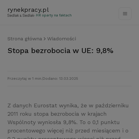
rynekpracy
.
pl
- HR oparty na faktach
Strona główna
Wiadomości
Stopa bezrobocia w UE: 9,8%
Przeczytaj w 1 min.
Dodano: 13.03.2025
Z danych Eurostat wynika, że w październiku
2011 roku stopa bezrobocia w krajach
Wspólnoty wyniosła 9,8%. To o 0,1 punktu
procentowego więcej niż przed miesiącem i o
0,2 punktu procentowego więcej niż przed