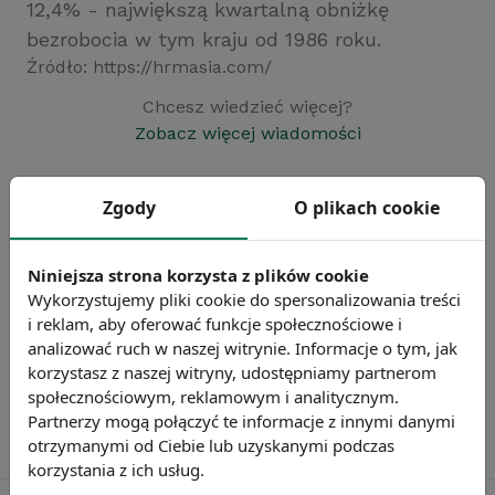
12,4% - największą kwartalną obniżkę
bezrobocia w tym kraju od 1986 roku.
Źródło: https://hrmasia.com/
Chcesz wiedzieć więcej?
Zobacz więcej wiadomości
Zgody
O plikach cookie
Niniejsza strona korzysta z plików cookie
Wykorzystujemy pliki cookie do spersonalizowania treści
i reklam, aby oferować funkcje społecznościowe i
analizować ruch w naszej witrynie. Informacje o tym, jak
korzystasz z naszej witryny, udostępniamy partnerom
społecznościowym, reklamowym i analitycznym.
Partnerzy mogą połączyć te informacje z innymi danymi
otrzymanymi od Ciebie lub uzyskanymi podczas
korzystania z ich usług.