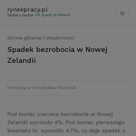
rynekpracy
.
pl
- HR oparty na faktach
Strona główna
Wiadomości
Spadek bezrobocia w Nowej
Zelandii
Przeczytaj w 1 min.
Dodano: 13.03.2025
Pod koniec czerwca bezrobocie w Nowej
Zelandii wyniosło 4%. Pod koniec pierwszego
kwartału br. wynosiło 4,7%, co daje spadek o