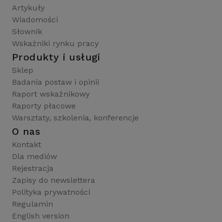
Artykuły
Wiadomości
Słownik
Wskaźniki rynku pracy
Produkty i usługi
Sklep
Badania postaw i opinii
Raport wskaźnikowy
Raporty płacowe
Warsztaty, szkolenia, konferencje
O nas
Kontakt
Dla mediów
Rejestracja
Zapisy do newslettera
Polityka prywatności
Regulamin
English version