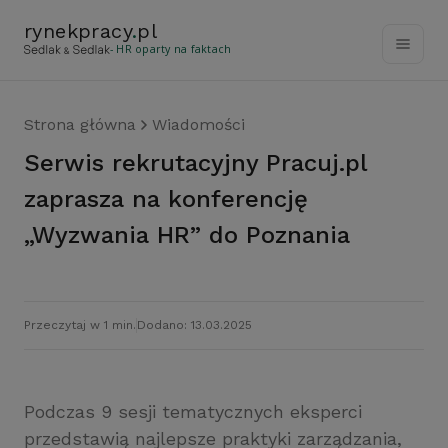
rynekpracy
.
pl
- HR oparty na faktach
Strona główna
Wiadomości
Serwis rekrutacyjny Pracuj.pl
zaprasza na konferencję
„Wyzwania HR” do Poznania
Przeczytaj w 1 min.
Dodano: 13.03.2025
Podczas 9 sesji tematycznych eksperci
przedstawią najlepsze praktyki zarządzania,