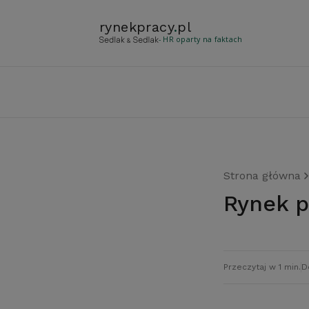
rynekpracy
.
pl
- HR oparty na faktach
Strona główna
Rynek 
Przeczytaj w 1 min.
D