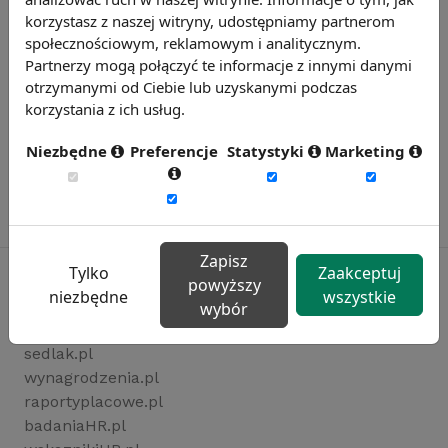
korzystasz z naszej witryny, udostępniamy partnerom
społecznościowym, reklamowym i analitycznym.
Partnerzy mogą połączyć te informacje z innymi danymi
otrzymanymi od Ciebie lub uzyskanymi podczas
korzystania z ich usług.
Niezbędne
Preferencje
Statystyki
Marketing
Zapisz
Tylko
Zaakceptuj
powyższy
niezbędne
wszystkie
wybór
Rynekpracy.pl
sedlak.pl
wynagrodzenia.pl
raportyplacowe.pl
badaniaHR.pl