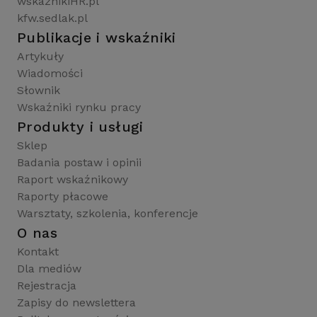
wskaznikiHR.pl
kfw.sedlak.pl
Publikacje i wskaźniki
Artykuły
Wiadomości
Słownik
Wskaźniki rynku pracy
Produkty i usługi
Sklep
Badania postaw i opinii
Raport wskaźnikowy
Raporty płacowe
Warsztaty, szkolenia, konferencje
O nas
Kontakt
Dla mediów
Rejestracja
Zapisy do newslettera