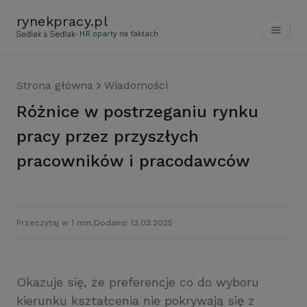
rynekpracy
.
pl
- HR oparty na faktach
Strona główna
Wiadomości
Różnice w postrzeganiu rynku
pracy przez przyszłych
pracowników i pracodawców
Przeczytaj w 1 min.
Dodano: 13.03.2025
Okazuje się, że preferencje co do wyboru
kierunku kształcenia nie pokrywają się z