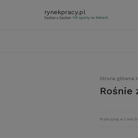
rynekpracy
.
pl
- HR oparty na faktach
Strona główna
Rośni
Przeczytaj w 1 min.
D