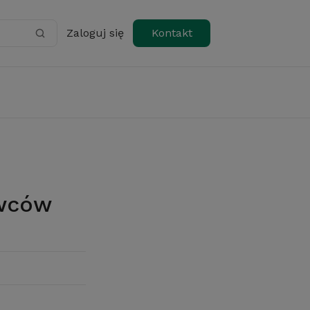
Zaloguj się
Kontakt
owców