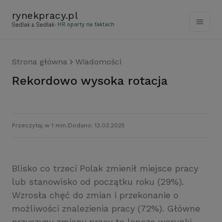
rynekpracy
.
pl
- HR oparty na faktach
Strona główna
Wiadomości
Rekordowo wysoka rotacja
Przeczytaj w 1 min.
Dodano: 13.03.2025
Blisko co trzeci Polak zmienił miejsce pracy
lub stanowisko od początku roku (29%).
Wzrosła chęć do zmian i przekonanie o
możliwości znalezienia pracy (72%). Główne
przyczyny zmiany pracy to lepsze warunki