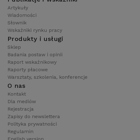
Artykuły
Wiadomości
Słownik
Wskaźniki rynku pracy
Produkty i usługi
Sklep
Badania postaw i opinii
Raport wskaźnikowy
Raporty płacowe
Warsztaty, szkolenia, konferencje
O nas
Kontakt
Dla mediów
Rejestracja
Zapisy do newslettera
Polityka prywatności
Regulamin
English version