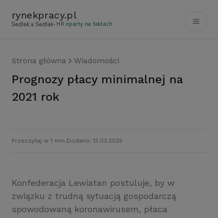
rynekpracy
.
pl
- HR oparty na faktach
Strona główna
Wiadomości
Prognozy płacy minimalnej na
2021 rok
Przeczytaj w 1 min.
Dodano: 13.03.2025
Konfederacja Lewiatan postuluje, by w
związku z trudną sytuacją gospodarczą
spowodowaną koronawirusem, płaca