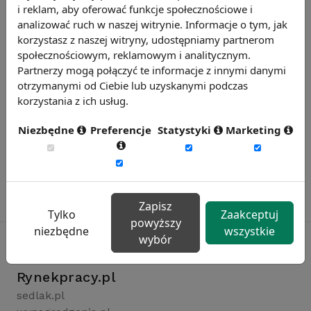
i reklam, aby oferować funkcje społecznościowe i
Zobacz więcej wiadomości
analizować ruch w naszej witrynie. Informacje o tym, jak
korzystasz z naszej witryny, udostępniamy partnerom
społecznościowym, reklamowym i analitycznym.
Partnerzy mogą połączyć te informacje z innymi danymi
otrzymanymi od Ciebie lub uzyskanymi podczas
korzystania z ich usług.
Niezbędne
Preferencje
Statystyki
Marketing
Zapisz
Tylko
Zaakceptuj
powyższy
niezbędne
wszystkie
wybór
Rynekpracy.pl
sedlak.pl