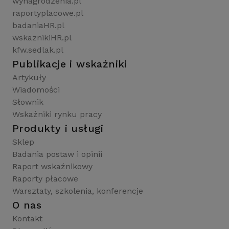
wynagrodzenia.pl
raportyplacowe.pl
badaniaHR.pl
wskaznikiHR.pl
kfw.sedlak.pl
Publikacje i wskaźniki
Artykuły
Wiadomości
Słownik
Wskaźniki rynku pracy
Produkty i usługi
Sklep
Badania postaw i opinii
Raport wskaźnikowy
Raporty płacowe
Warsztaty, szkolenia, konferencje
O nas
Kontakt