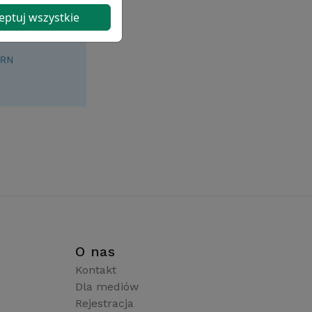
eptuj wszystkie
i
O nas
Kontakt
Dla mediów
Rejestracja