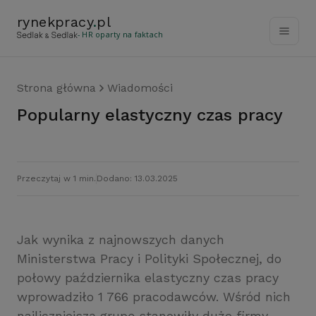
rynekpracy
.
pl
- HR oparty na faktach
Strona główna
Wiadomości
Popularny elastyczny czas pracy
Przeczytaj w 1 min.
Dodano: 13.03.2025
Jak wynika z najnowszych danych
Ministerstwa Pracy i Polityki Społecznej, do
połowy października elastyczny czas pracy
wprowadziło 1 766 pracodawców. Wśród nich
najliczniejszą grupę stanowiły duże firmy,