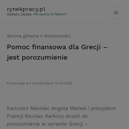
rynekpracy
.
pl
- HR oparty na faktach
Strona główna
Wiadomości
Pomoc finansowa dla Grecji –
jest porozumienie
Przeczytaj w 1 min.
Dodano: 13.03.2025
Kanclerz Niemiec Angela Merkel i prezydent
Francji Nicolas Sarkozy doszli do
porozumienia w sprawie Grecji –