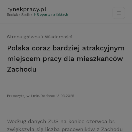
rynekpracy
.
pl
- HR oparty na faktach
Strona główna
Wiadomości
Polska coraz bardziej atrakcyjnym
miejscem pracy dla mieszkańców
Zachodu
Przeczytaj w 1 min.
Dodano: 13.03.2025
Według danych ZUS na koniec czerwca br.
zwiększyła się liczba pracowników z Zachodu