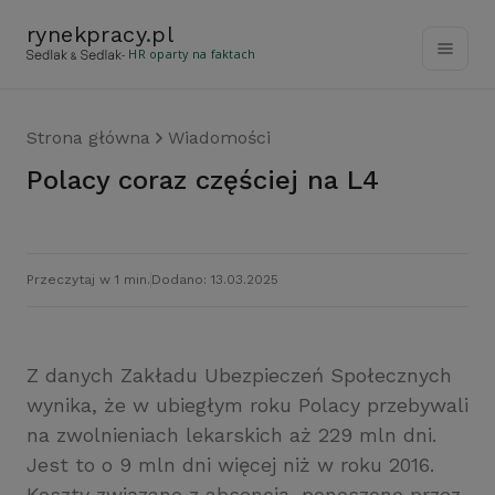
rynekpracy
.
pl
- HR oparty na faktach
Strona główna
Wiadomości
Polacy coraz częściej na L4
Przeczytaj w 1 min.
Dodano: 13.03.2025
Z danych Zakładu Ubezpieczeń Społecznych
wynika, że w ubiegłym roku Polacy przebywali
na zwolnieniach lekarskich aż 229 mln dni.
Jest to o 9 mln dni więcej niż w roku 2016.
Koszty związane z absencją, ponoszone przez