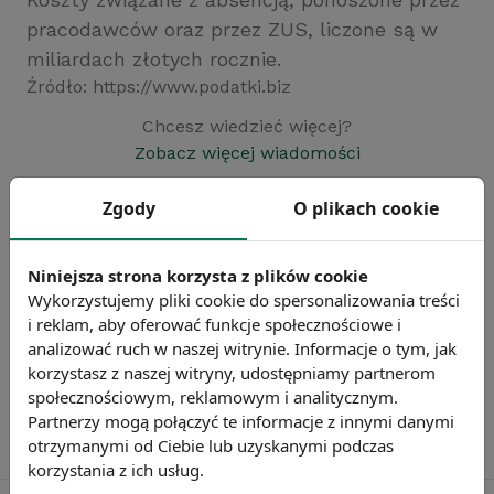
pracodawców oraz przez ZUS, liczone są w
miliardach złotych rocznie.
Źródło: https://www.podatki.biz
Chcesz wiedzieć więcej?
Zobacz więcej wiadomości
Zgody
O plikach cookie
Niniejsza strona korzysta z plików cookie
Wykorzystujemy pliki cookie do spersonalizowania treści
i reklam, aby oferować funkcje społecznościowe i
analizować ruch w naszej witrynie. Informacje o tym, jak
korzystasz z naszej witryny, udostępniamy partnerom
społecznościowym, reklamowym i analitycznym.
Partnerzy mogą połączyć te informacje z innymi danymi
otrzymanymi od Ciebie lub uzyskanymi podczas
korzystania z ich usług.