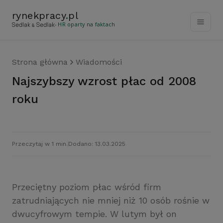
rynekpracy
.
pl
- HR oparty na faktach
Strona główna
Wiadomości
Najszybszy wzrost płac od 2008
roku
Przeczytaj w 1 min.
Dodano: 13.03.2025
Przeciętny poziom płac wśród firm
zatrudniających nie mniej niż 10 osób rośnie w
dwucyfrowym tempie. W lutym był on