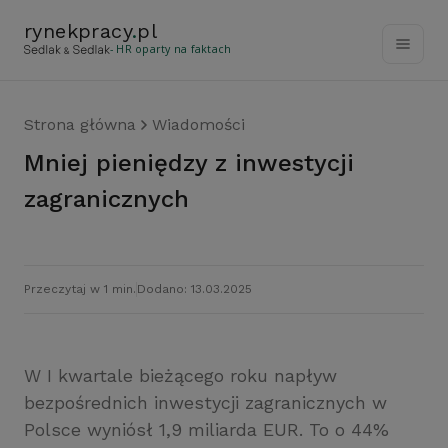
rynekpracy
.
pl
- HR oparty na faktach
Strona główna
Wiadomości
Mniej pieniędzy z inwestycji
zagranicznych
Przeczytaj w 1 min.
Dodano: 13.03.2025
W I kwartale bieżącego roku napływ
bezpośrednich inwestycji zagranicznych w
Polsce wyniósł 1,9 miliarda EUR. To o 44%