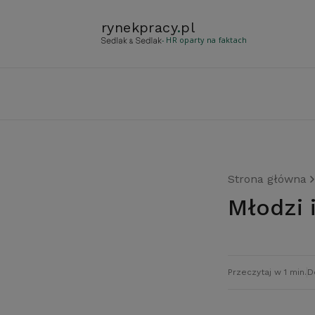
rynekpracy
.
pl
- HR oparty na faktach
Strona główna
Młodzi
Przeczytaj w 1 min.
D