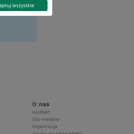
eptuj wszystkie
i
O nas
Kontakt
Dla mediów
Rejestracja
Zapisy do newslettera