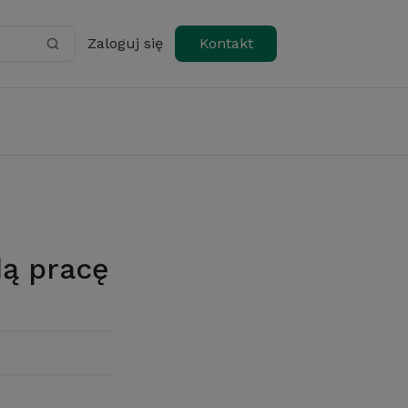
Zaloguj się
Kontakt
dą pracę