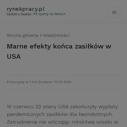
rynekpracy
.
pl
- HR oparty na faktach
Strona główna
Wiadomości
Marne efekty końca zasiłków w
USA
Przeczytaj w 1 min.
Dodano: 13.03.2025
W czerwcu 22 stany USA zakończyły wypłaty
pandemicznych zasiłków dla bezrobotnych.
Zatrudnienie nie wliczając rolnictwa urosło w