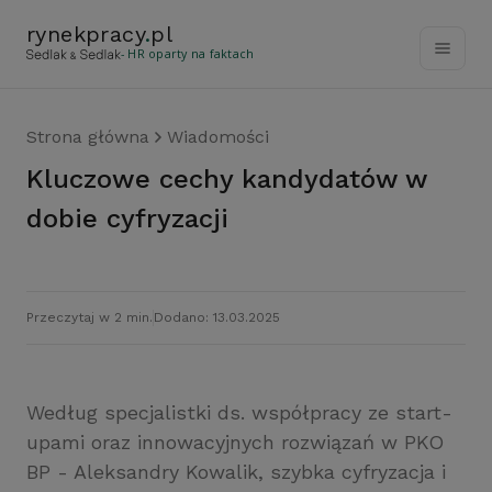
rynekpracy
.
pl
- HR oparty na faktach
Strona główna
Wiadomości
Kluczowe cechy kandydatów w
dobie cyfryzacji
Przeczytaj w 2 min.
Dodano: 13.03.2025
Według specjalistki ds. współpracy ze start-
upami oraz innowacyjnych rozwiązań w PKO
BP - Aleksandry Kowalik, szybka cyfryzacja i