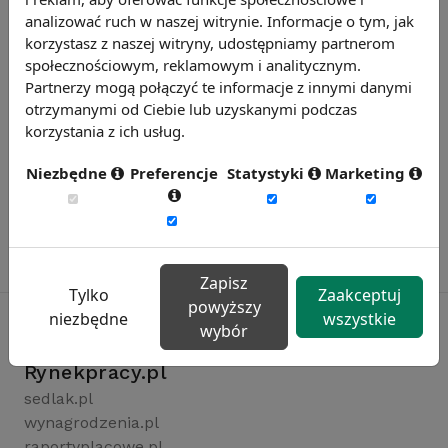
analizować ruch w naszej witrynie. Informacje o tym, jak
korzystasz z naszej witryny, udostępniamy partnerom
społecznościowym, reklamowym i analitycznym.
Partnerzy mogą połączyć te informacje z innymi danymi
otrzymanymi od Ciebie lub uzyskanymi podczas
korzystania z ich usług.
Niezbędne
Preferencje
Statystyki
Marketing
Zapisz
Tylko
Zaakceptuj
powyższy
niezbędne
wszystkie
wybór
Rynekpracy.pl
sedlak.pl
wynagrodzenia.pl
raportyplacowe.pl