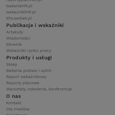
badaniaHR.pl
wskaznikiHR.pl
kfw.sedlak.pl
Publikacje i wskaźniki
Artykuły
Wiadomości
Słownik
Wskaźniki rynku pracy
Produkty i usługi
Sklep
Badania postaw i opinii
Raport wskaźnikowy
Raporty płacowe
Warsztaty, szkolenia, konferencje
O nas
Kontakt
Dla mediów