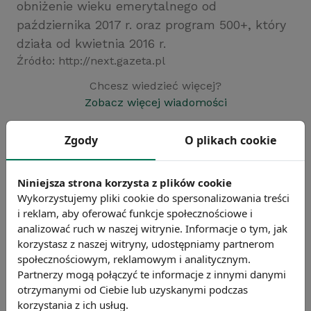
obniżenie wieku emerytalnego od
października 2017 r. oraz program 500+, który
działa od kwietnia 2016 r.
Źródło: http://next.gazeta.pl
Chcesz wiedzieć więcej?
Zobacz więcej wiadomości
Zgody
O plikach cookie
Niniejsza strona korzysta z plików cookie
Wykorzystujemy pliki cookie do spersonalizowania treści
i reklam, aby oferować funkcje społecznościowe i
analizować ruch w naszej witrynie. Informacje o tym, jak
korzystasz z naszej witryny, udostępniamy partnerom
społecznościowym, reklamowym i analitycznym.
Partnerzy mogą połączyć te informacje z innymi danymi
otrzymanymi od Ciebie lub uzyskanymi podczas
korzystania z ich usług.