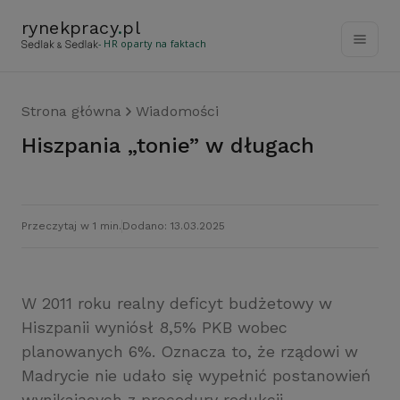
rynekpracy
.
pl
- HR oparty na faktach
Strona główna
Wiadomości
Hiszpania „tonie” w długach
Przeczytaj w 1 min.
Dodano: 13.03.2025
W 2011 roku realny deficyt budżetowy w
Hiszpanii wyniósł 8,5% PKB wobec
planowanych 6%. Oznacza to, że rządowi w
Madrycie nie udało się wypełnić postanowień
wynikających z procedury redukcji