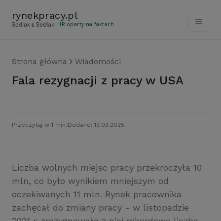
rynekpracy
.
pl
- HR oparty na faktach
Strona główna
Wiadomości
Fala rezygnacji z pracy w USA
Przeczytaj w 1 min.
Dodano: 13.03.2025
Liczba wolnych miejsc pracy przekroczyła 10
mln, co było wynikiem mniejszym od
oczekiwanych 11 mln. Rynek pracownika
zachęcał do zmiany pracy - w listopadzie
2021 r. zrezygnowała z niej rekordowa liczba