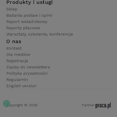
Produkty i usługi
Sklep
Badania postaw i opinii
Raport wskaźnikowy
Raporty płacowe
Warsztaty, szkolenia, konferencje
O nas
Kontakt
Dla mediów
Rejestracja
Zapisy do newslettera
Polityka prywatności
Regulamin
English version
Copyright © 2026
Partner: