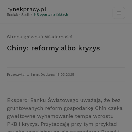
rynekpracy
.
pl
- HR oparty na faktach
Strona główna
Wiadomości
Chiny: reformy albo kryzys
Przeczytaj w 1 min.
Dodano: 13.03.2025
Eksperci Banku Światowego uważają, że bez
gruntowanych reform gospodarkę Chin czeka
gwałtowne wyhamowanie tempa wzrostu
PKB i kryzys. Przytaczają przy tym przykład
szybko rozwijających się gospodarek Brazylii