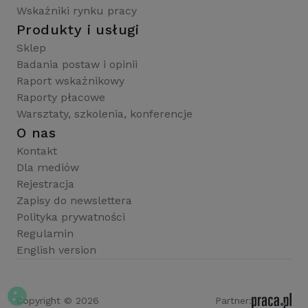
Wskaźniki rynku pracy
Produkty i usługi
Sklep
Badania postaw i opinii
Raport wskaźnikowy
Raporty płacowe
Warsztaty, szkolenia, konferencje
O nas
Kontakt
Dla mediów
Rejestracja
Zapisy do newslettera
Polityka prywatności
Regulamin
English version
Copyright © 2026
Partner: