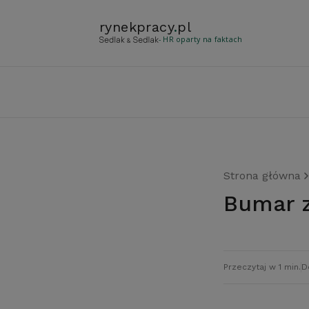
rynekpracy
.
pl
- HR oparty na faktach
Strona główna
Bumar
Przeczytaj w 1 min.
D