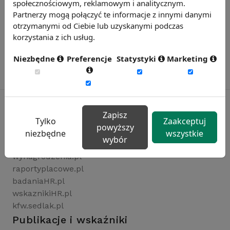
społecznościowym, reklamowym i analitycznym.
Partnerzy mogą połączyć te informacje z innymi danymi
otrzymanymi od Ciebie lub uzyskanymi podczas
korzystania z ich usług.
Niezbędne
Preferencje
Statystyki
Marketing
Zapisz
Tylko
Zaakceptuj
powyższy
Rynekpracy.pl
niezbędne
wszystkie
wybór
sedlak.pl
wynagrodzenia.pl
raportyplacowe.pl
badaniaHR.pl
wskaznikiHR.pl
kfw.sedlak.pl
Publikacje i wskaźniki