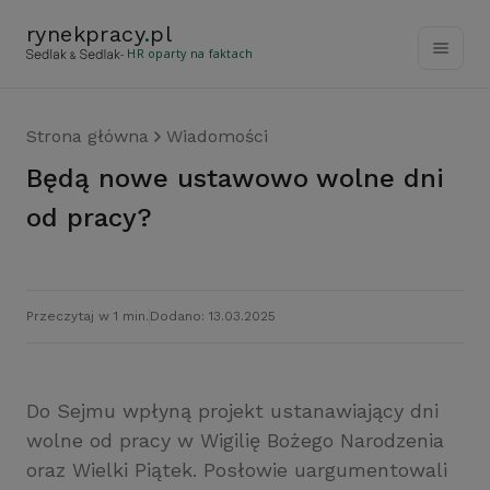
rynekpracy
.
pl
- HR oparty na faktach
Strona główna
Wiadomości
Będą nowe ustawowo wolne dni
od pracy?
Przeczytaj w 1 min.
Dodano: 13.03.2025
Do Sejmu wpłyną projekt ustanawiający dni
wolne od pracy w Wigilię Bożego Narodzenia
oraz Wielki Piątek. Posłowie uargumentowali