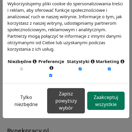
Wykorzystujemy pliki cookie do spersonalizowania treści
Chcesz wiedzieć więcej?
i reklam, aby oferować funkcje społecznościowe i
Zobacz więcej wiadomości
analizować ruch w naszej witrynie. Informacje o tym, jak
korzystasz z naszej witryny, udostępniamy partnerom
społecznościowym, reklamowym i analitycznym.
Partnerzy mogą połączyć te informacje z innymi danymi
otrzymanymi od Ciebie lub uzyskanymi podczas
korzystania z ich usług.
Niezbędne
Preferencje
Statystyki
Marketing
Zapisz
Tylko
Zaakceptuj
powyższy
niezbędne
wszystkie
wybór
Rynekpracy.pl