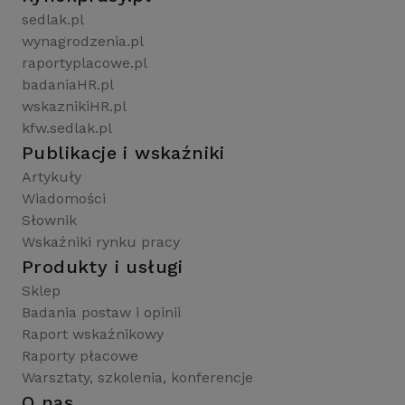
sedlak.pl
wynagrodzenia.pl
raportyplacowe.pl
badaniaHR.pl
wskaznikiHR.pl
kfw.sedlak.pl
Publikacje i wskaźniki
Artykuły
Wiadomości
Słownik
Wskaźniki rynku pracy
Produkty i usługi
Sklep
Badania postaw i opinii
Raport wskaźnikowy
Raporty płacowe
Warsztaty, szkolenia, konferencje
O nas