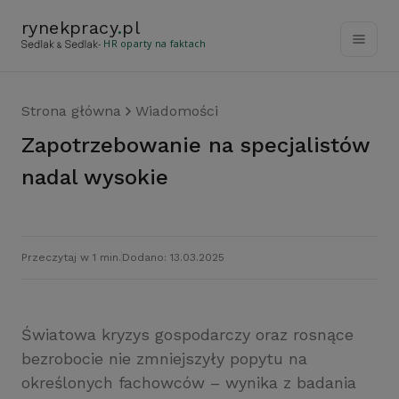
rynekpracy
.
pl
- HR oparty na faktach
Strona główna
Wiadomości
Zapotrzebowanie na specjalistów
nadal wysokie
Przeczytaj w 1 min.
Dodano: 13.03.2025
Światowa kryzys gospodarczy oraz rosnące
bezrobocie nie zmniejszyły popytu na
określonych fachowców – wynika z badania