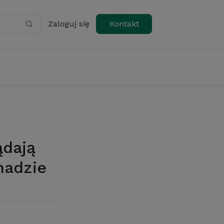
Zaloguj się
Kontakt
anadzie