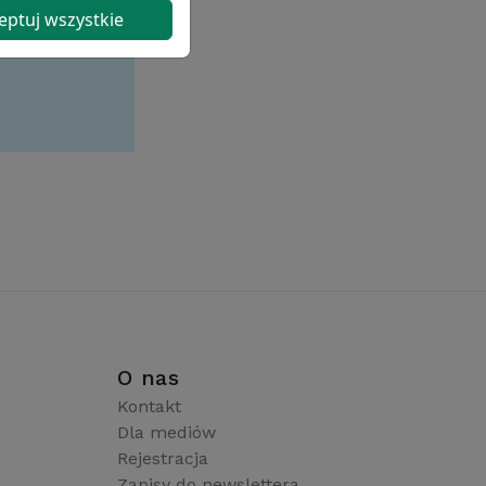
eptuj wszystkie
i
O nas
Kontakt
Dla mediów
Rejestracja
Zapisy do newslettera