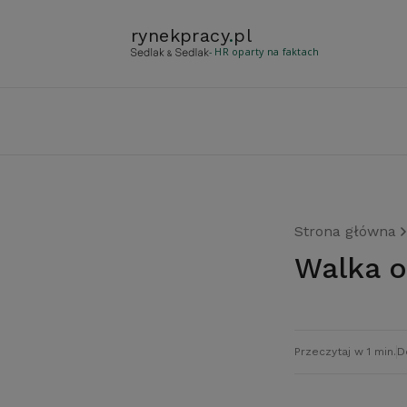
rynekpracy
.
pl
- HR oparty na faktach
Strona główna
Walka
Przeczytaj w 1 min.
D