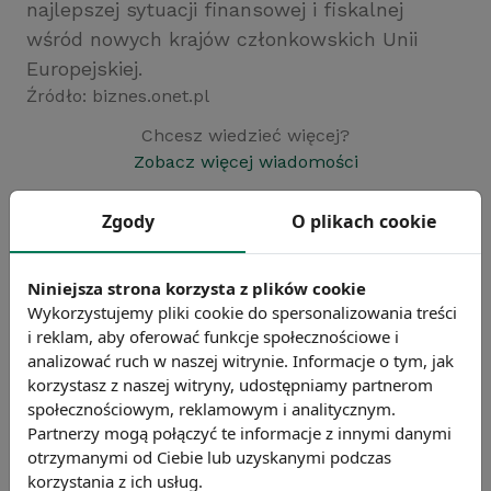
najlepszej sytuacji finansowej i fiskalnej
wśród nowych krajów członkowskich Unii
Europejskiej.
Źródło: biznes.onet.pl
Chcesz wiedzieć więcej?
Zobacz więcej wiadomości
Zgody
O plikach cookie
Niniejsza strona korzysta z plików cookie
Wykorzystujemy pliki cookie do spersonalizowania treści
i reklam, aby oferować funkcje społecznościowe i
analizować ruch w naszej witrynie. Informacje o tym, jak
korzystasz z naszej witryny, udostępniamy partnerom
społecznościowym, reklamowym i analitycznym.
Partnerzy mogą połączyć te informacje z innymi danymi
otrzymanymi od Ciebie lub uzyskanymi podczas
korzystania z ich usług.