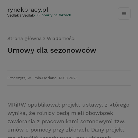
rynekpracy
.
pl
- HR oparty na faktach
Strona główna
Wiadomości
Umowy dla sezonowców
Przeczytaj w 1 min.
Dodano: 13.03.2025
MRiRW opublikował projekt ustawy, z którego
wynika, że rolnicy będą mieli obowiązek
zawierania z pracownikami sezonowymi tzw.
umów o pomocy przy zbiorach. Dany projekt
ma określić zasady pracy przy zbiorach